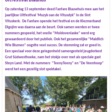
Op zaterdag 13 september deed Fanfare Blauwhuis mee aan het
jaarlijkse Uitfestival 'Muzyk oan de Vitusdyk" in de Sint
Vituskerk. De Fanfare opende het festival en de Klezmerband
Digojim was daarna aan de beurt. Ook samen werden er twee
nummers gespeeld, het snelle "Moldoveniaske" werd erg
gewaardeerd door het publiek. Ook het gezamenlijke "Maidlich
Wie Blumen" oogstte veel succes. De stemming zat er goed in.
Een speciaal voor deze gelegenheid samengesteld jeugdorkest
Grut Súdwesthoeke, nam het stokje over met als speciale gast
Steyn Land. Met de nummers "TeenyTeeny" en "De Veenhoop"
werd het een gezellig slot spektakel.