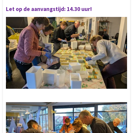
Let op de aanvangstijd: 14.30 uur!