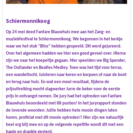
Schiermonnikoog
Op 24 mei deed Fanfare Blauwhuis mee aan het Zang- en
muziekfestival te Schiermonnikoog. We begonnen in het kerkje
waar we het stuk "Bliss" hebben gespeeld. Dit werd gejureerd.
Over het algemeen hadden we hier een goed gevoel over. Hierna
zijn we naar het koepeltje gegaan. Hier speelden we Big Spender,
The Outlander en Beatles Medley. Toen was het tijd voor terras,
een wandeltocht, luisteren naar koren en korpsen of naar de boot
en terug naar huis.
En wat een mooi resultaat, tijdens de
prijsuitreiking mocht slagwerker Jurre de beker voor de eerste
prijs in ontvangst nemen. De jury had het optreden van Fanfare
Blauwhuis beoordeeld met 88 punten! In het juryrapport stonden
de lovende woorden: Jullie hebben hele mooie dingen laten
horen, proficiat met dit mooie optreden!!
Hier zijn we natuurlijk
heel erg blij mee en op de volgende repetitie wordt dit met een
hapje en drankje gevierd.