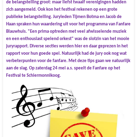
de belangstelling groot: maar liefst
twaalf
verenigingen hadden
zich aangemeld.
Ook kon het festival rekenen op een grote
publieke belangstelling.
Juryleden Tijmen Botma en Jacob de
Haan spraken hun waardering uit voor het programma van Fanfare
Blauwhuis. "Een prima optreden met veel afwisselende muziek
en een enthousiast spelend orkest" was de slotzin van het mooie
juryrapport. Diverse secties werden hier en daar geprezen in het
rapport voor hun goede spel. Natuurlijk had de jury ook nog wat
verbeterpunten voor de fanfare. Met deze tips gaan we natuurlijk
aan de slag. Op zaterdag 24 mei a.s. speelt de Fanfare op het
Festival te Schiermonnikoog.