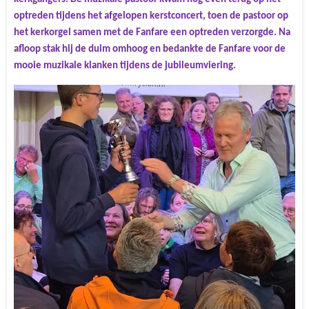
optreden tijdens het afgelopen kerstconcert, toen de pastoor op
het kerkorgel samen met de Fanfare een optreden verzorgde. Na
afloop stak hij de duim omhoog en bedankte de Fanfare voor de
mooie muzikale klanken tijdens de jubileumviering.