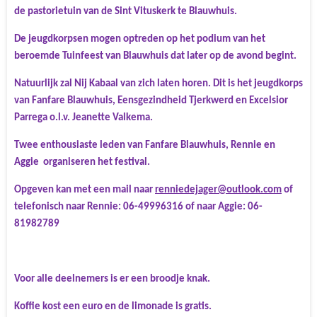
de pastorietuin van de Sint Vituskerk te Blauwhuis.
De jeugdkorpsen mogen optreden op het podium van het
beroemde Tuinfeest van Blauwhuis dat later op de avond begint.
Natuurlijk zal Nij Kabaal van zich laten horen. Dit is het jeugdkorps
van Fanfare Blauwhuis, Eensgezindheid Tjerkwerd en Excelsior
Parrega o.l.v. Jeanette Valkema.
Twee enthousiaste leden van Fanfare Blauwhuis, Rennie en
Aggie organiseren het festival.
Opgeven kan met een mail naar
renniedejager@outlook.com
of
telefonisch naar Rennie: 06-49996316 of naar Aggie: 06-
81982789
Voor alle deelnemers is er een broodje knak.
Koffie kost een euro en de limonade is gratis.