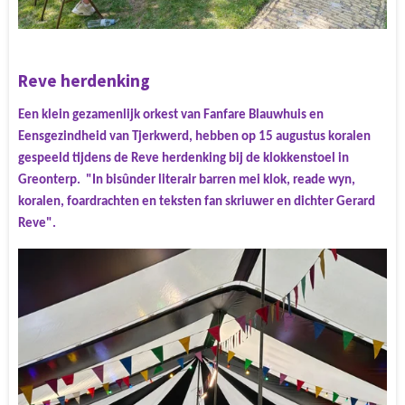
Reve herdenking
Een klein gezamenlijk orkest van Fanfare Blauwhuis en
Eensgezindheid van Tjerkwerd, hebben op 15 augustus koralen
gespeeld tijdens de Reve herdenking bij de klokkenstoel in
Greonterp. "In bisûnder literair barren mei klok, reade wyn,
koralen, foardrachten en teksten fan skriuwer en dichter Gerard
Reve".