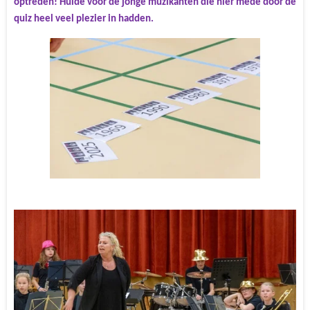
optreden! Hulde voor de jonge muzikanten die hier mede door de
quiz heel veel plezier in hadden.