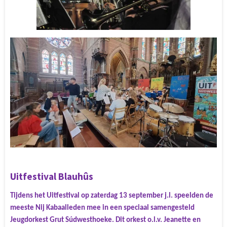
Uitfestival Blauhûs
Tijdens het Uitfestival op zaterdag 13 september j.l. speelden de
meeste Nij Kabaalleden mee in een speciaal samengesteld
Jeugdorkest Grut Súdwesthoeke. Dit orkest o.l.v. Jeanette en