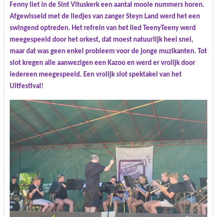
Fenny liet in de Sint Vituskerk een aantal mooie nummers horen.
Afgewisseld met de liedjes van zanger Steyn Land werd het een
swingend optreden. Het refrein van het lied TeenyTeeny werd
meegespeeld door het orkest, dat moest natuurlijk heel snel,
maar dat was geen enkel probleem voor de jonge muzikanten. Tot
slot kregen alle aanwezigen een Kazoo en werd er vrolijk door
iedereen meegespeeld. Een vrolijk slot spektakel van het
Uitfestival!